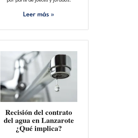
por parte de jueces y jurados.
Leer más »
Recisión del contrato
del agua en Lanzarote
¿Qué implica?