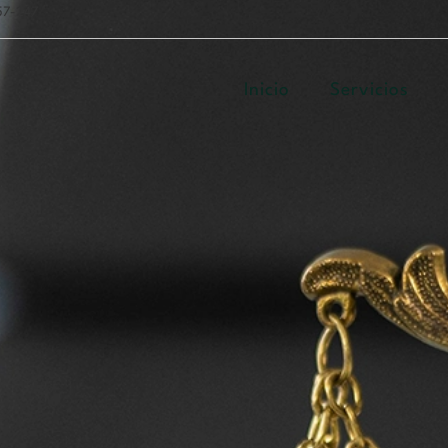
57-247
Inicio
Servicios