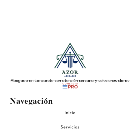
Abogado en Lanzarote con atención cercana y soluciones claras
Navegación
Inicio
Servicios