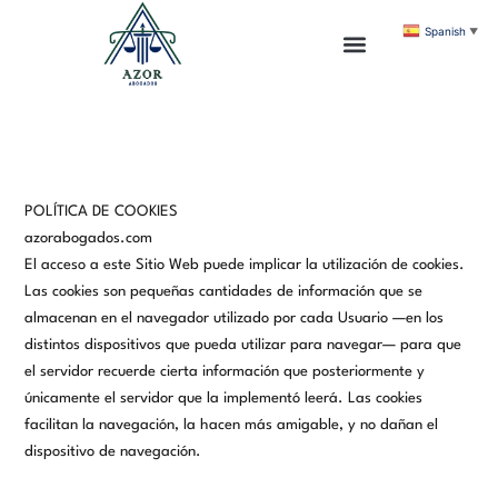
Ir
contenido
Spanish
▼
al
contenido
POLÍTICA DE COOKIES
azorabogados.com
El acceso a este Sitio Web puede implicar la utilización de cookies.
Las cookies son pequeñas cantidades de información que se
almacenan en el navegador utilizado por cada Usuario —en los
distintos dispositivos que pueda utilizar para navegar— para que
el servidor recuerde cierta información que posteriormente y
únicamente el servidor que la implementó leerá. Las cookies
facilitan la navegación, la hacen más amigable, y no dañan el
dispositivo de navegación.