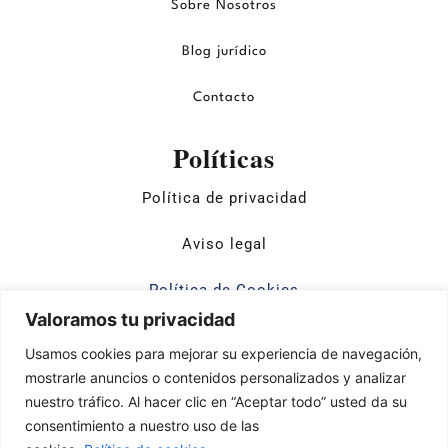
Sobre Nosotros
Blog jurídico
Contacto
Políticas
Política de privacidad
Aviso legal
Política de Cookies
Valoramos tu privacidad
Usamos cookies para mejorar su experiencia de navegación,
mostrarle anuncios o contenidos personalizados y analizar
nuestro tráfico. Al hacer clic en “Aceptar todo” usted da su
Financiado por la Unión Europea – NextGenerationEU. Sin
consentimiento a nuestro uso de las
embargo, los puntos de vista y las opiniones expresadas son