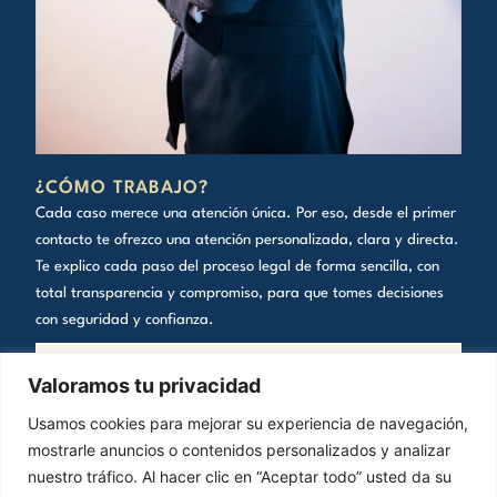
¿CÓMO TRABAJO?
Cada caso merece una atención única. Por eso, desde el primer
contacto te ofrezco una atención personalizada, clara y directa.
Te explico cada paso del proceso legal de forma sencilla, con
total transparencia y compromiso, para que tomes decisiones
con seguridad y confianza.
01
Valoramos tu privacidad
Primera consulta
Usamos cookies para mejorar su experiencia de navegación,
mostrarle anuncios o contenidos personalizados y analizar
Conozco tu situación, escucho tu caso y resolvemos tus
nuestro tráfico. Al hacer clic en “Aceptar todo” usted da su
primeras dudas legales.